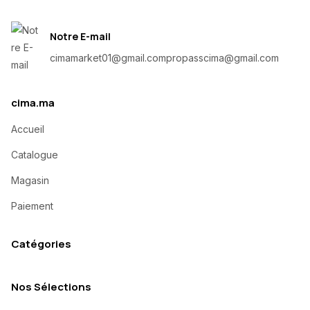
Notre E-mail
cimamarket01@gmail.com
propasscima@gmail.com
cima.ma
Accueil
Catalogue
Magasin
Paiement
Catégories
Nos Sélections