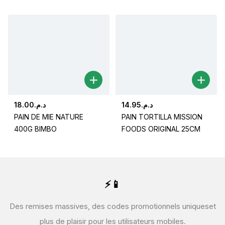
18.00
د.م.
14.95
د.م.
PAIN DE MIE NATURE
PAIN TORTILLA MISSION
400G BIMBO
FOODS ORIGINAL 25CM
⚡📱
Des remises massives, des codes promotionnels uniques
et
plus de plaisir pour les utilisateurs mobiles.