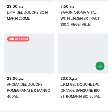
23.00
د.م.
7.50
د.م.
L.P.M GEL DOUCHE SOIN
SAVON AROMA VITAL
MARIN 250ML
WITH LINDEN EXTRACT
100% VEGETABLE
Out Of Stock
28.00
د.م.
23.00
د.م.
AROMA GEL DOUCHE
L.P.M GEL DOUCHE LPC
POMEGRANATE & MANGO
ORANGE SANGUINE BIO
400ML
ET ROMARIN BIO 250ML