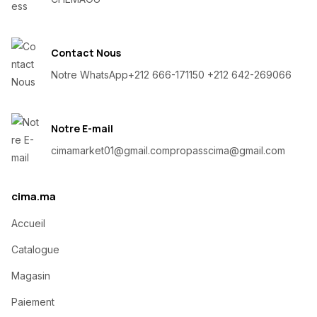
Contact Nous
Notre WhatsApp
+212 666-171150 +212 642-269066
Notre E-mail
cimamarket01@gmail.com
propasscima@gmail.com
cima.ma
Accueil
Catalogue
Magasin
Paiement