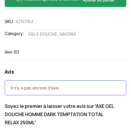
DARK
TEMPTATION
SKU:
42153184
TOTAL
RELAX
Category:
GELS DOUCHE, SAVONS
250ML
quantity
Avis (0)
Avis
Il n’y a pas encore d’avis.
Soyez le premier à laisser votre avis sur “AXE GEL
DOUCHE HOMME DARK TEMPTATION TOTAL
RELAX 250ML”