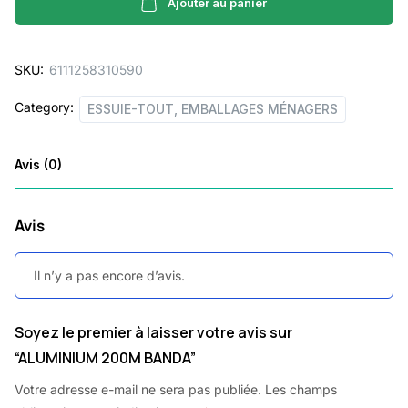
quantity
Ajouter au panier
SKU:
6111258310590
Category:
ESSUIE-TOUT, EMBALLAGES MÉNAGERS
Avis (0)
Avis
Il n’y a pas encore d’avis.
Soyez le premier à laisser votre avis sur
“ALUMINIUM 200M BANDA”
Votre adresse e-mail ne sera pas publiée.
Les champs