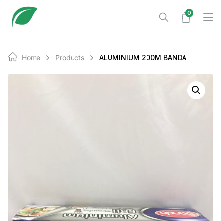
Skip
0
to
content
Home
Products
ALUMINIUM 200M BANDA