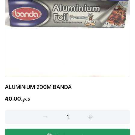
ALUMINIUM 200M BANDA
40.00
د.م.
ALUMINIUM
200M
BANDA