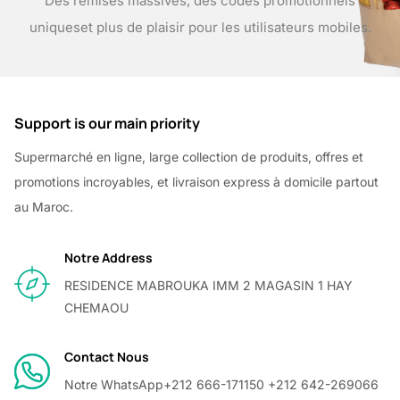
Des remises massives, des codes promotionnels
uniques
et plus de plaisir pour les utilisateurs mobiles.
Support is our main priority
Supermarché en ligne, large collection de produits, offres et
promotions incroyables, et livraison express à domicile partout
au Maroc.
Notre Address
RESIDENCE MABROUKA IMM 2 MAGASIN 1 HAY
CHEMAOU
Contact Nous
Notre WhatsApp
+212 666-171150 +212 642-269066