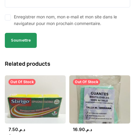
Enregistrer mon nom, mon e-mail et mon site dans le
navigateur pour mon prochain commentaire.
Related products
Out Of Stock
Out Of Stock
7.50
د.م.
16.90
د.م.