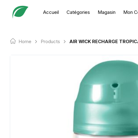
Skip
to
Accueil
Catégories
Magasin
Mon C
content
Home
Products
AIR WICK RECHARGE TROPIC