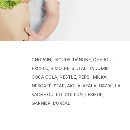
CHOPAIN, JAOUDA, DANONE, CHERGUI,
EXCELO, BIMO, BE, SIDI ALI, INDOMIE,
COCA COLA, NESTLÉ, PEPSI, MILKA,
NESCAFÉ, STAR, AÏCHA, AYALA, HAWAÏ, LA
VACHE QUI RIT, GULLÓN, LESIEUR,
GARNIER, L’ORÉAL