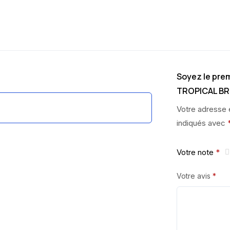
Soyez le prem
TROPICAL BR
Votre adresse 
indiqués avec
Votre note
*
Votre avis
*