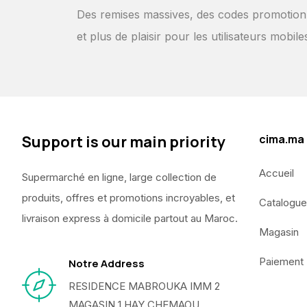
Des remises massives, des codes promotion
et plus de plaisir pour les utilisateurs mobile
Support is our main priority
cima.ma
Accueil
Supermarché en ligne, large collection de
produits, offres et promotions incroyables, et
Catalogue
livraison express à domicile partout au Maroc.
Magasin
Paiement
Notre Address
RESIDENCE MABROUKA IMM 2
MAGASIN 1 HAY CHEMAOU