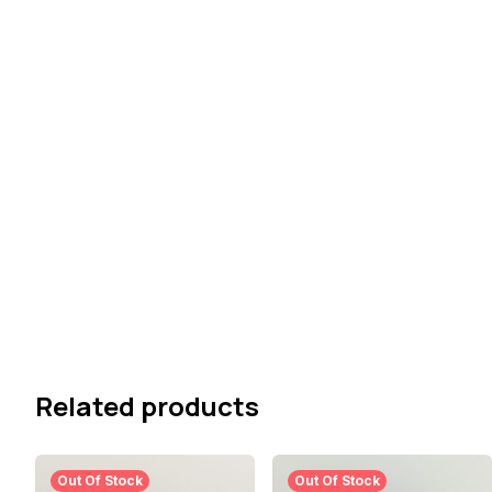
Related products
Out Of Stock
Out Of Stock