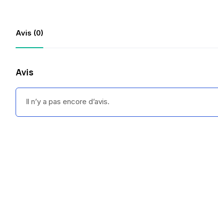
Avis (0)
Avis
Il n’y a pas encore d’avis.