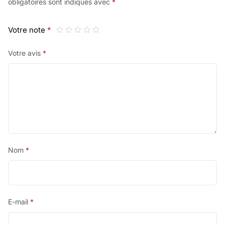
obligatoires sont indiqués avec
*
Votre note
*
Votre avis
*
Nom
*
E-mail
*