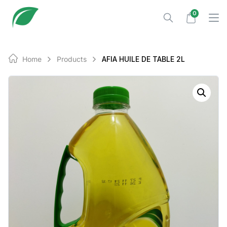
Skip
0
to
content
Home
Products
AFIA HUILE DE TABLE 2L