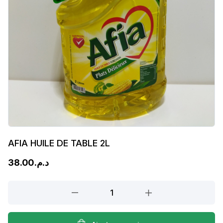
AFIA HUILE DE TABLE 2L
38.00
د.م.
AFIA
HUILE
DE