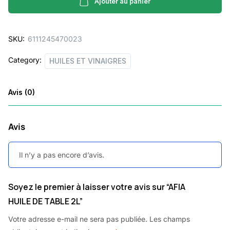
TABLE
Ajouter au panier
2L
quantity
SKU:
6111245470023
Category:
HUILES ET VINAIGRES
Avis (0)
Avis
Il n’y a pas encore d’avis.
Soyez le premier à laisser votre avis sur “AFIA
HUILE DE TABLE 2L”
Votre adresse e-mail ne sera pas publiée.
Les champs