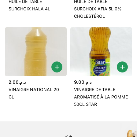
HUILE DE TABLE
HUILE DE TABLE
SURCHOIX HALA 4L
SURCHOIX AFIA 5L 0%
CHOLESTÉROL
2.00
د.م.
9.00
د.م.
VINAIGRE NATIONAL 20
VINAIGRE DE TABLE
CL
AROMATISÉ À LA POMME
50CL STAR