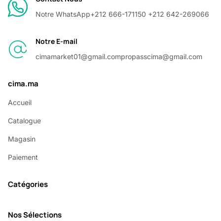
Notre WhatsApp
+212 666-171150 +212 642-269066
Notre E-mail
cimamarket01@gmail.com
propasscima@gmail.com
cima.ma
Accueil
Catalogue
Magasin
Paiement
Catégories
Nos Sélections