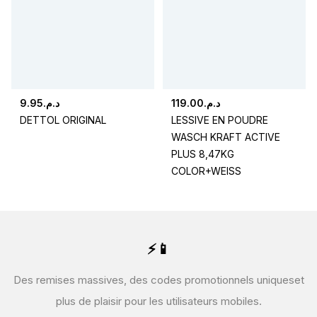
9.95
د.م.
119.00
د.م.
DETTOL ORIGINAL
LESSIVE EN POUDRE
WASCH KRAFT ACTIVE
PLUS 8,47KG
COLOR+WEISS
⚡📱
Des remises massives, des codes promotionnels uniques
et
plus de plaisir pour les utilisateurs mobiles.