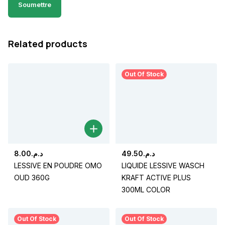
Related products
Out Of Stock
8.00
د.م.
49.50
د.م.
LESSIVE EN POUDRE OMO
LIQUIDE LESSIVE WASCH
OUD 360G
KRAFT ACTIVE PLUS
300ML COLOR
Out Of Stock
Out Of Stock