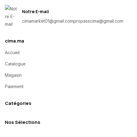
Notre E-mail
cimamarket01@gmail.com
propasscima@gmail.com
cima.ma
Accueil
Catalogue
Magasin
Paiement
Catégories
Nos Sélections