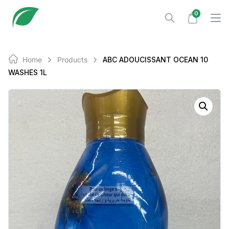
Skip
0
to
content
Home
Products
ABC ADOUCISSANT OCEAN 10
WASHES 1L