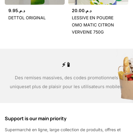
9.95
د.م.
20.00
د.م.
DETTOL ORIGINAL
LESSIVE EN POUDRE
OMO MATIC CITRON
VERVEINE 750G
⚡📱
Des remises massives, des codes promotionnels
uniques
et plus de plaisir pour les utilisateurs mobiles.
Support is our main priority
Supermarché en ligne, large collection de produits, offres et