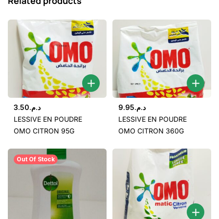
Related products
3.50
د.م.
9.95
د.م.
LESSIVE EN POUDRE
LESSIVE EN POUDRE
OMO CITRON 95G
OMO CITRON 360G
Out Of Stock