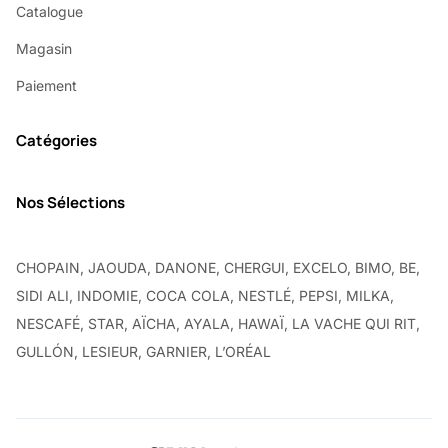
Catalogue
Magasin
Paiement
Catégories
Nos Sélections
CHOPAIN, JAOUDA, DANONE, CHERGUI, EXCELO, BIMO, BE,
SIDI ALI, INDOMIE, COCA COLA, NESTLÉ, PEPSI, MILKA,
NESCAFÉ, STAR, AÏCHA, AYALA, HAWAÏ, LA VACHE QUI RIT,
GULLÓN, LESIEUR, GARNIER, L’ORÉAL