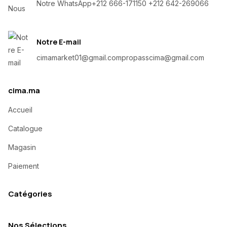
Notre WhatsApp
+212 666-171150 +212 642-269066
Notre E-mail
cimamarket01@gmail.com
propasscima@gmail.com
cima.ma
Accueil
Catalogue
Magasin
Paiement
Catégories
Nos Sélections