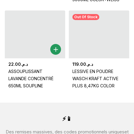
Out Of Stock
22.00
د.م.
119.00
د.م.
ASSOUPLISSANT
LESSIVE EN POUDRE
LAVANDE CONCENTRÉ
WASCH KRAFT ACTIVE
650ML SOUPLINE
PLUS 8,47KG COLOR
⚡📱
Des remises massives, des codes promotionnels uniques
et