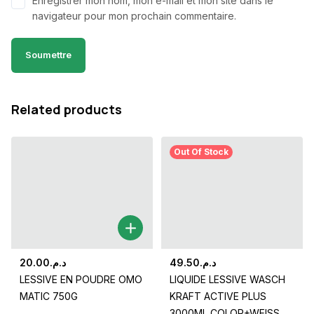
Enregistrer mon nom, mon e-mail et mon site dans le
navigateur pour mon prochain commentaire.
Related products
Out Of Stock
20.00
د.م.
49.50
د.م.
LESSIVE EN POUDRE OMO
LIQUIDE LESSIVE WASCH
MATIC 750G
KRAFT ACTIVE PLUS
3000ML COLOR+WEISS