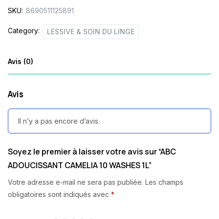
SKU:
8690511125891
quantity
Category:
LESSIVE & SOIN DU LINGE
Avis (0)
Avis
Il n’y a pas encore d’avis.
Soyez le premier à laisser votre avis sur “ABC
ADOUCISSANT CAMELIA 10 WASHES 1L”
Votre adresse e-mail ne sera pas publiée.
Les champs
obligatoires sont indiqués avec
*