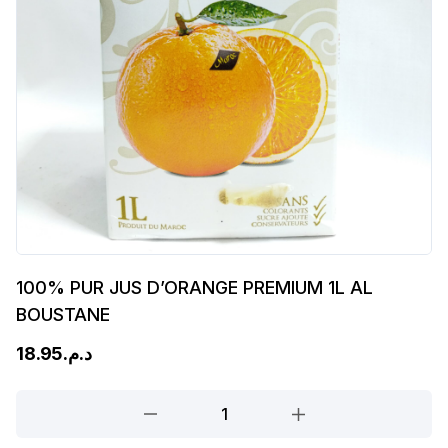
100% PUR JUS D’ORANGE PREMIUM 1L AL
BOUSTANE
18.95
د.م.
100%
PUR