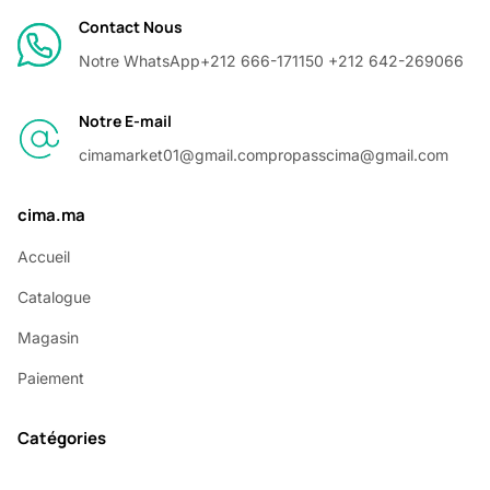
Contact Nous
Notre WhatsApp
+212 666-171150 +212 642-269066
Notre E-mail
cimamarket01@gmail.com
propasscima@gmail.com
cima.ma
Accueil
Catalogue
Magasin
Paiement
Catégories