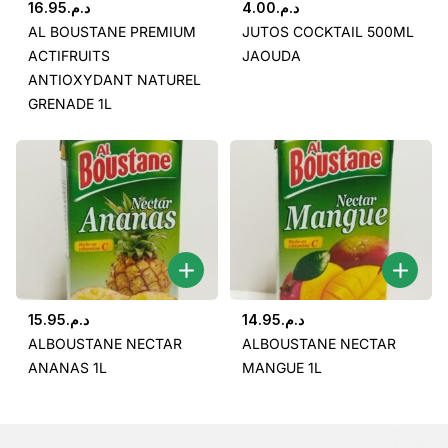
16.95
د.م.
4.00
د.م.
AL BOUSTANE PREMIUM
JUTOS COCKTAIL 500ML
ACTIFRUITS
JAOUDA
ANTIOXYDANT NATUREL
GRENADE 1L
15.95
د.م.
14.95
د.م.
ALBOUSTANE NECTAR
ALBOUSTANE NECTAR
ANANAS 1L
MANGUE 1L