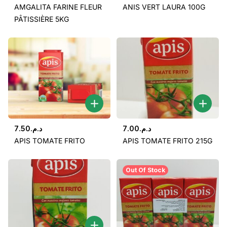
AMGALITA FARINE FLEUR
ANIS VERT LAURA 100G
PÂTISSIÈRE 5KG
7.50
د.م.
7.00
د.م.
APIS TOMATE FRITO
APIS TOMATE FRITO 215G
Out Of Stock