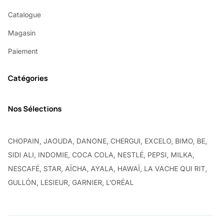
Catalogue
Magasin
Paiement
Catégories
Nos Sélections
CHOPAIN, JAOUDA, DANONE, CHERGUI, EXCELO, BIMO, BE,
SIDI ALI, INDOMIE, COCA COLA, NESTLÉ, PEPSI, MILKA,
NESCAFÉ, STAR, AÏCHA, AYALA, HAWAÏ, LA VACHE QUI RIT,
GULLÓN, LESIEUR, GARNIER, L’ORÉAL