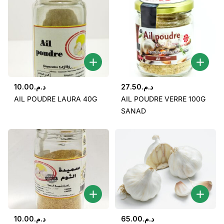
10.00
د.م.
27.50
د.م.
AIL POUDRE LAURA 40G
AIL POUDRE VERRE 100G
SANAD
10.00
د.م.
65.00
د.م.