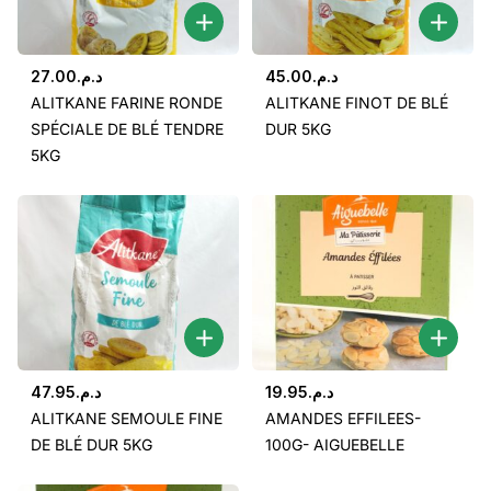
27.00
د.م.
45.00
د.م.
ALITKANE FARINE RONDE
ALITKANE FINOT DE BLÉ
SPÉCIALE DE BLÉ TENDRE
DUR 5KG
5KG
47.95
د.م.
19.95
د.م.
ALITKANE SEMOULE FINE
AMANDES EFFILEES-
DE BLÉ DUR 5KG
100G- AIGUEBELLE