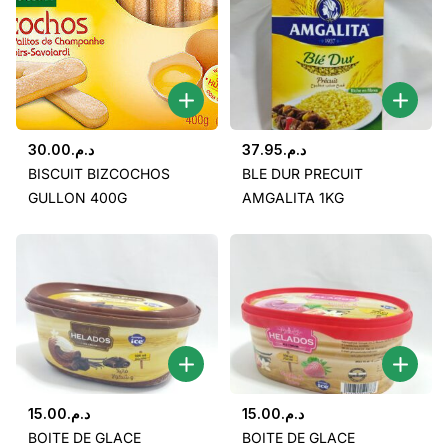
30.00
د.م.
37.95
د.م.
BISCUIT BIZCOCHOS
BLE DUR PRECUIT
GULLON 400G
AMGALITA 1KG
15.00
د.م.
15.00
د.م.
BOITE DE GLACE
BOITE DE GLACE