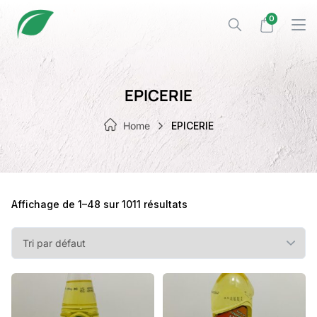
Skip
0
to
content
EPICERIE
Home
EPICERIE
Affichage de 1–48 sur 1011 résultats