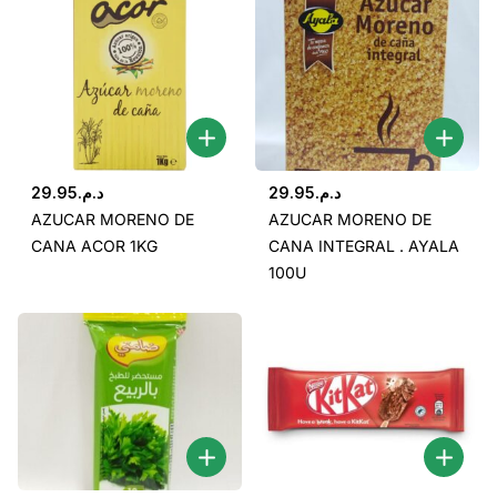
29.95
د.م.
29.95
د.م.
AZUCAR MORENO DE
AZUCAR MORENO DE
CANA ACOR 1KG
CANA INTEGRAL . AYALA
100U