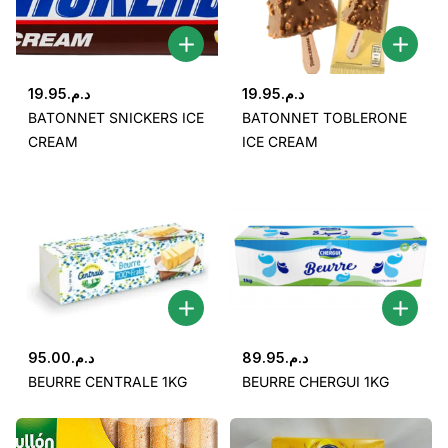
19.95
د.م.
19.95
د.م.
BATONNET SNICKERS ICE
BATONNET TOBLERONE
CREAM
ICE CREAM
95.00
د.م.
89.95
د.م.
BEURRE CENTRALE 1KG
BEURRE CHERGUI 1KG