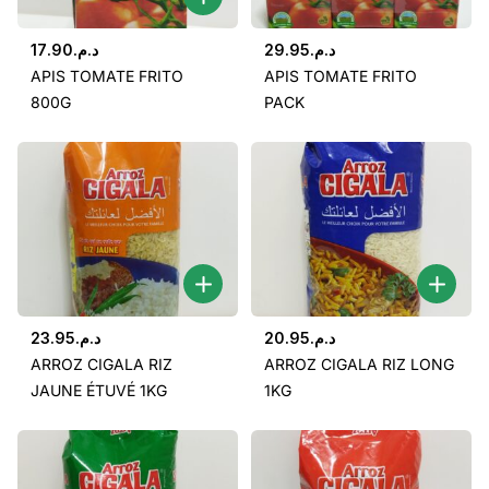
17.90
د.م.
29.95
د.م.
APIS TOMATE FRITO
APIS TOMATE FRITO
800G
PACK
23.95
د.م.
20.95
د.م.
ARROZ CIGALA RIZ
ARROZ CIGALA RIZ LONG
JAUNE ÉTUVÉ 1KG
1KG