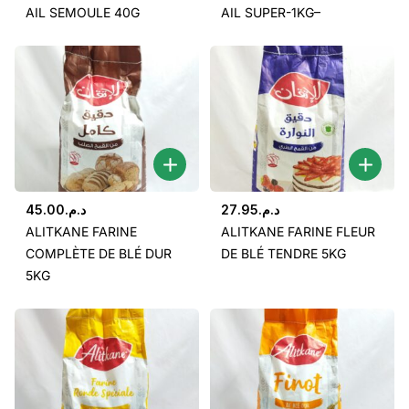
AIL SEMOULE 40G
AIL SUPER-1KG–
45.00
د.م.
27.95
د.م.
ALITKANE FARINE
ALITKANE FARINE FLEUR
COMPLÈTE DE BLÉ DUR
DE BLÉ TENDRE 5KG
5KG