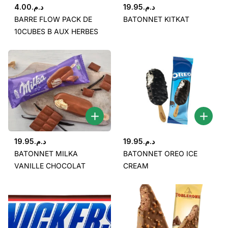
4.00
د.م.
19.95
د.م.
BARRE FLOW PACK DE
BATONNET KITKAT
10CUBES B AUX HERBES
19.95
د.م.
19.95
د.م.
BATONNET MILKA
BATONNET OREO ICE
VANILLE CHOCOLAT
CREAM