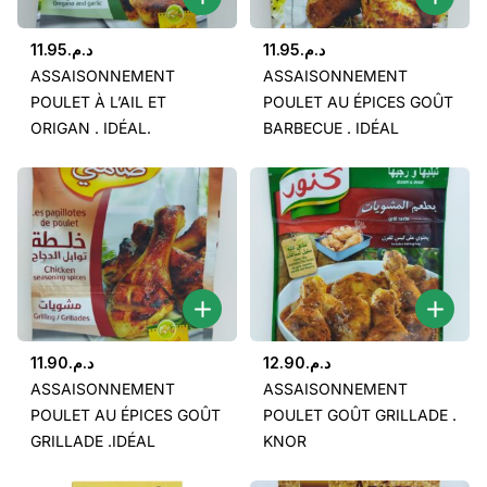
11.95
د.م.
11.95
د.م.
ASSAISONNEMENT
ASSAISONNEMENT
POULET À L’AIL ET
POULET AU ÉPICES GOÛT
ORIGAN . IDÉAL.
BARBECUE . IDÉAL
11.90
د.م.
12.90
د.م.
ASSAISONNEMENT
ASSAISONNEMENT
POULET AU ÉPICES GOÛT
POULET GOÛT GRILLADE .
GRILLADE .IDÉAL
KNOR