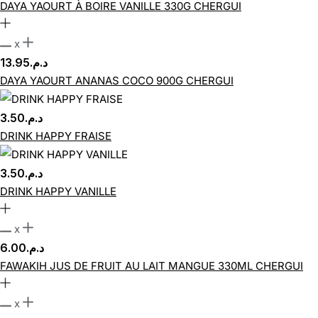
DAYA YAOURT À BOIRE VANILLE 330G CHERGUI
x
13.95
د.م.
DAYA YAOURT ANANAS COCO 900G CHERGUI
3.50
د.م.
DRINK HAPPY FRAISE
3.50
د.م.
DRINK HAPPY VANILLE
x
6.00
د.م.
FAWAKIH JUS DE FRUIT AU LAIT MANGUE 330ML CHERGUI
x