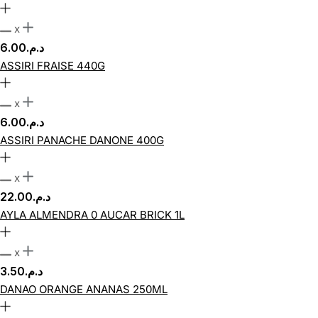
x
6.00
د.م.
ASSIRI FRAISE 440G
x
6.00
د.م.
ASSIRI PANACHE DANONE 400G
x
22.00
د.م.
AYLA ALMENDRA 0 AUCAR BRICK 1L
x
3.50
د.م.
DANAO ORANGE ANANAS 250ML