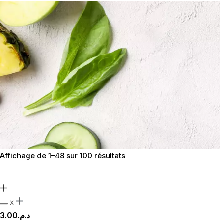
Affichage de 1–48 sur 100 résultats
x
3.00
د.م.