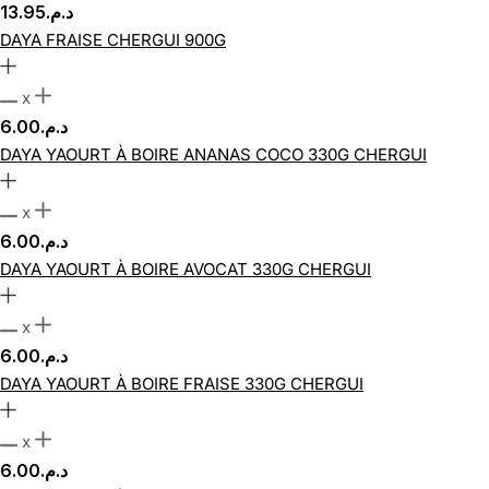
13.95
د.م.
DAYA FRAISE CHERGUI 900G
x
6.00
د.م.
DAYA YAOURT À BOIRE ANANAS COCO 330G CHERGUI
x
6.00
د.م.
DAYA YAOURT À BOIRE AVOCAT 330G CHERGUI
x
6.00
د.م.
DAYA YAOURT À BOIRE FRAISE 330G CHERGUI
x
6.00
د.م.