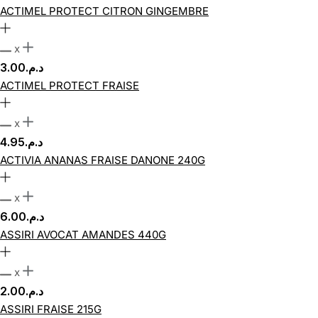
ACTIMEL PROTECT CITRON GINGEMBRE
x
3.00
د.م.
ACTIMEL PROTECT FRAISE
x
4.95
د.م.
ACTIVIA ANANAS FRAISE DANONE 240G
x
6.00
د.م.
ASSIRI AVOCAT AMANDES 440G
x
2.00
د.م.
ASSIRI FRAISE 215G