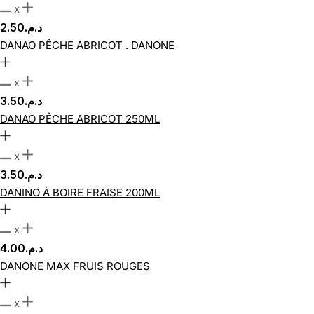
x
2.50
د.م.
DANAO PÊCHE ABRICOT . DANONE
x
3.50
د.م.
DANAO PÊCHE ABRICOT 250ML
x
3.50
د.م.
DANINO À BOIRE FRAISE 200ML
x
4.00
د.م.
DANONE MAX FRUIS ROUGES
x