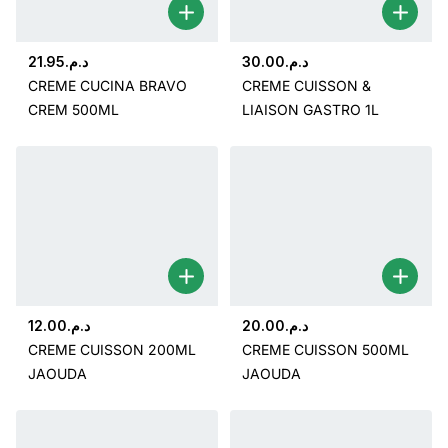
21.95
د.م.
30.00
د.م.
CREME CUCINA BRAVO
CREME CUISSON &
CREM 500ML
LIAISON GASTRO 1L
12.00
د.م.
20.00
د.م.
CREME CUISSON 200ML
CREME CUISSON 500ML
JAOUDA
JAOUDA