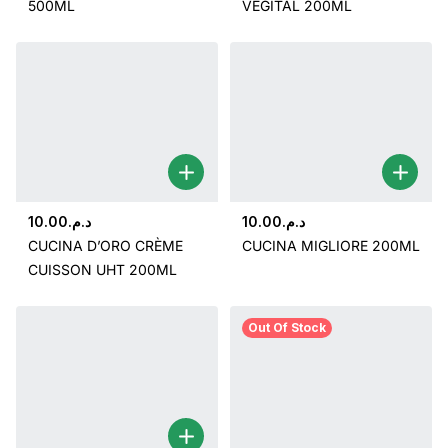
500ML
VEGITAL 200ML
10.00
د.م.
10.00
د.م.
CUCINA D’ORO CRÈME
CUCINA MIGLIORE 200ML
CUISSON UHT 200ML
Out Of Stock