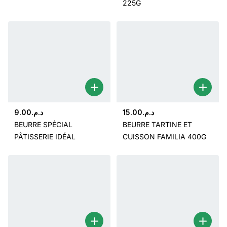
225G
9.00
د.م.
15.00
د.م.
BEURRE SPÉCIAL
BEURRE TARTINE ET
PÂTISSERIE IDÉAL
CUISSON FAMILIA 400G