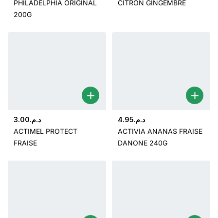
PHILADELPHIA ORIGINAL
CITRON GINGEMBRE
200G
3.00
د.م.
4.95
د.م.
ACTIMEL PROTECT
ACTIVIA ANANAS FRAISE
FRAISE
DANONE 240G