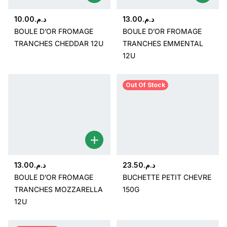
10.00
د.م.
13.00
د.م.
BOULE D’OR FROMAGE
BOULE D’OR FROMAGE
TRANCHES CHEDDAR 12U
TRANCHES EMMENTAL
12U
Out Of Stock
13.00
د.م.
23.50
د.م.
BOULE D’OR FROMAGE
BUCHETTE PETIT CHEVRE
TRANCHES MOZZARELLA
150G
12U