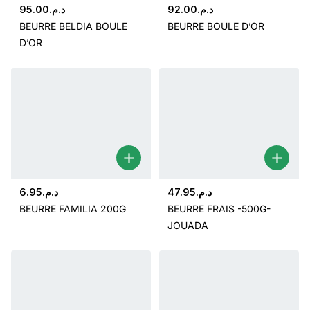
95.00
د.م.
92.00
د.م.
BEURRE BELDIA BOULE
BEURRE BOULE D’OR
D’OR
6.95
د.م.
47.95
د.م.
BEURRE FAMILIA 200G
BEURRE FRAIS -500G-
JOUADA