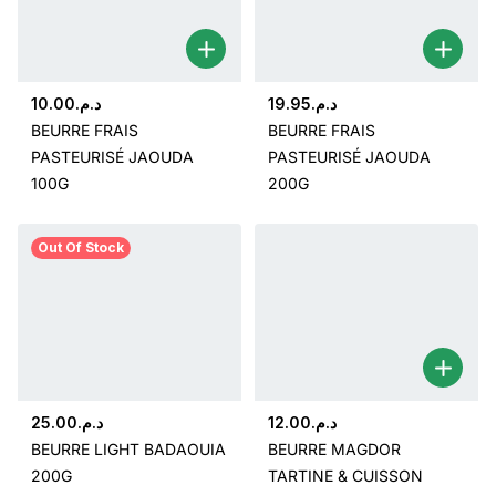
10.00
د.م.
19.95
د.م.
BEURRE FRAIS
BEURRE FRAIS
PASTEURISÉ JAOUDA
PASTEURISÉ JAOUDA
100G
200G
Out Of Stock
25.00
د.م.
12.00
د.م.
BEURRE LIGHT BADAOUIA
BEURRE MAGDOR
200G
TARTINE & CUISSON