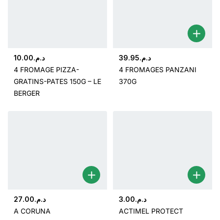
10.00
د.م.
39.95
د.م.
4 FROMAGE PIZZA-
4 FROMAGES PANZANI
GRATINS-PATES 150G – LE
370G
BERGER
27.00
د.م.
3.00
د.م.
A CORUNA
ACTIMEL PROTECT