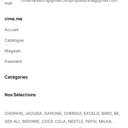
cimamarket01@gmail.com
propasscima@gmail.com
cima.ma
Accueil
Catalogue
Magasin
Paiement
Catégories
Nos Sélections
CHOPAIN, JAOUDA, DANONE, CHERGUI, EXCELO, BIMO, BE,
SIDI ALI, INDOMIE, COCA COLA, NESTLÉ, PEPSI, MILKA,