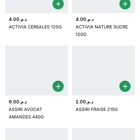
4.00
د.م.
4.00
د.م.
ACTIVIA CEREALES 120G
ACTIVIA NATURE SUCRE
120G
6.00
د.م.
2.00
د.م.
ASSIRI AVOCAT
ASSIRI FRAISE 215G
AMANDES 440G