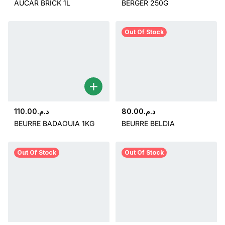
AUCAR BRICK 1L
BERGER 250G
Out Of Stock
110.00
د.م.
80.00
د.م.
BEURRE BADAOUIA 1KG
BEURRE BELDIA
Out Of Stock
Out Of Stock