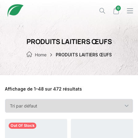
Skip
0
to
content
PRODUITS LAITIERS ŒUFS
Home
PRODUITS LAITIERS ŒUFS
Affichage de 1–48 sur 472 résultats
Out Of Stock