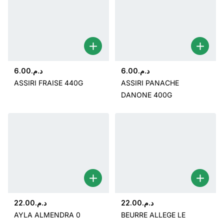
6.00
د.م.
6.00
د.م.
ASSIRI FRAISE 440G
ASSIRI PANACHE
DANONE 400G
22.00
د.م.
22.00
د.م.
AYLA ALMENDRA 0
BEURRE ALLEGE LE