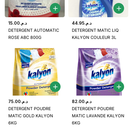
15.00
د.م.
44.95
د.م.
DETERGENT AUTOMATIC
DETERGENT MATIC LIQ
ROSE ABC 800G
KALYON COULEUR 3L
75.00
د.م.
82.00
د.م.
DETERGENT POUDRE
DETERGENT POUDRE
MATIC GOLD KALYON
MATIC LAVANDE KALYON
6KG
6KG