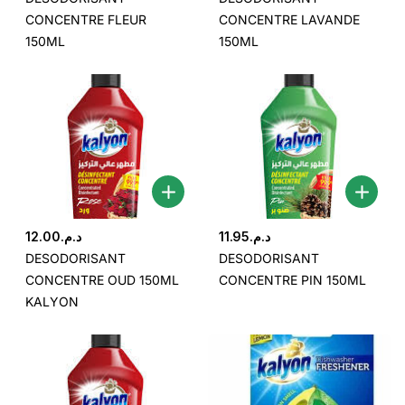
CONCENTRE FLEUR
CONCENTRE LAVANDE
150ML
150ML
12.00
د.م.
11.95
د.م.
DESODORISANT
DESODORISANT
CONCENTRE OUD 150ML
CONCENTRE PIN 150ML
KALYON