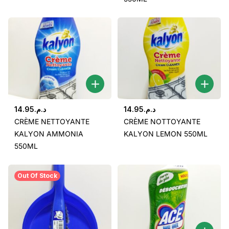
14.95
د.م.
14.95
د.م.
CRÈME NETTOYANTE
CRÈME NOTTOYANTE
KALYON AMMONIA
KALYON LEMON 550ML
550ML
Out Of Stock