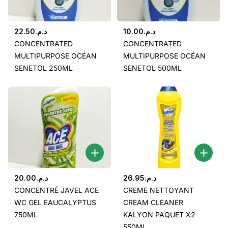
22.50
د.م.
10.00
د.م.
CONCENTRATED
CONCENTRATED
MULTIPURPOSE OCÉAN
MULTIPURPOSE OCÉAN
SENETOL 250ML
SENETOL 500ML
20.00
د.م.
26.95
د.م.
CONCENTRÉ JAVEL ACE
CREME NETTOYANT
WC GEL EAUCALYPTUS
CREAM CLEANER
750ML
KALYON PAQUET X2
550ML