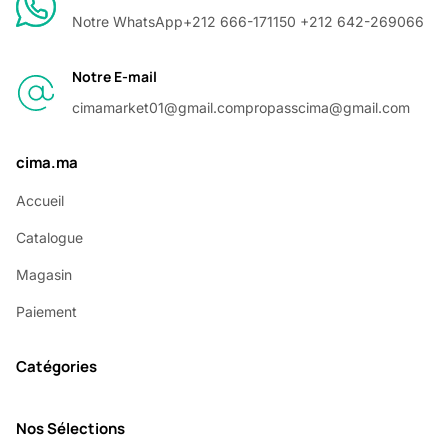
Notre WhatsApp
+212 666-171150 +212 642-269066
Notre E-mail
cimamarket01@gmail.com
propasscima@gmail.com
cima.ma
Accueil
Catalogue
Magasin
Paiement
Catégories
Nos Sélections