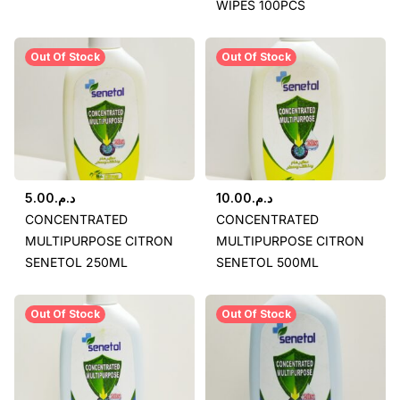
WIPES 100PCS
Out Of Stock
Out Of Stock
5.00
د.م.
10.00
د.م.
CONCENTRATED
CONCENTRATED
MULTIPURPOSE CITRON
MULTIPURPOSE CITRON
SENETOL 250ML
SENETOL 500ML
Out Of Stock
Out Of Stock