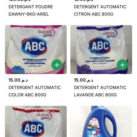
DETERGANT POUDRE
DETERGENT AUTOMATIC
DAWNY-6KG-ARIEL
CITRON ABC 800G
15.00
د.م.
15.00
د.م.
DETERGENT AUTOMATIC
DETERGENT AUTOMATIC
COLOR ABC 800G
LAVANDE ABC 800G