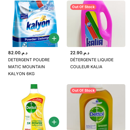
Out Of Stock
82.00
د.م.
22.90
د.م.
DETERGENT POUDRE
DÉTERGENTE LIQUIDE
MATIC MOUNTAIN
COULEUR KALIA
KALYON 6KG
Out Of Stock