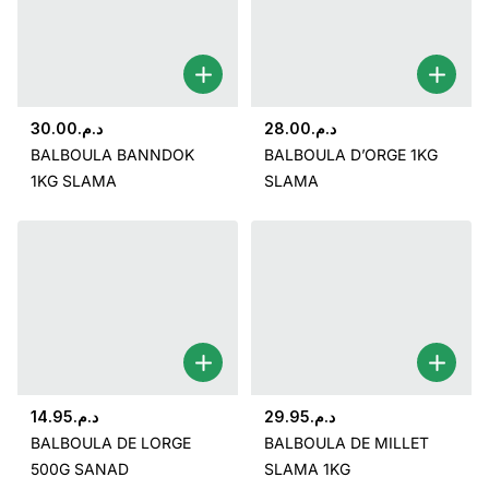
30.00
د.م.
28.00
د.م.
BALBOULA BANNDOK
BALBOULA D’ORGE 1KG
1KG SLAMA
SLAMA
14.95
د.م.
29.95
د.م.
BALBOULA DE LORGE
BALBOULA DE MILLET
500G SANAD
SLAMA 1KG