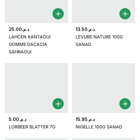
25.00
د.م.
13.50
د.م.
LAHCEN KANTAOUI
LEVURE NATURE 100G
GOMME DACACIA
SANAD
SAHRAOUI
5.00
د.م.
15.95
د.م.
LORBEER BLATTER 7G
NIGELLE 100G SANAD