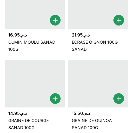
16.95
د.م.
21.95
د.م.
CUMIN MOULU SANAD
ECRASE OIGNON 100G
100G
SANAD
14.95
د.م.
15.50
د.م.
GRAINE DE COURGE
GRAINE DE QUINOA
SANAD 100G
SANAD 100G