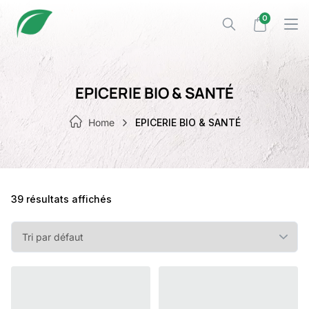
Skip
0
to
content
EPICERIE BIO & SANTÉ
Home
EPICERIE BIO & SANTÉ
39 résultats affichés