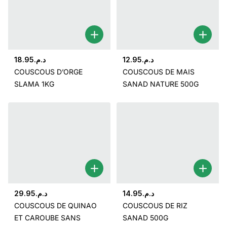
18.95
د.م.
12.95
د.م.
COUSCOUS D’ORGE
COUSCOUS DE MAIS
SLAMA 1KG
SANAD NATURE 500G
29.95
د.م.
14.95
د.م.
COUSCOUS DE QUINAO
COUSCOUS DE RIZ
ET CAROUBE SANS
SANAD 500G