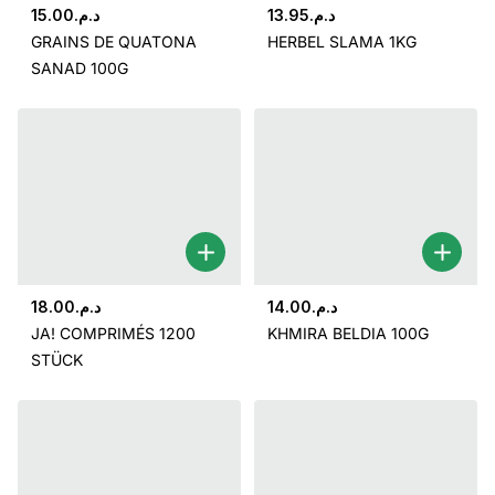
15.00
د.م.
13.95
د.م.
GRAINS DE QUATONA
HERBEL SLAMA 1KG
SANAD 100G
18.00
د.م.
14.00
د.م.
JA! COMPRIMÉS 1200
KHMIRA BELDIA 100G
STÜCK