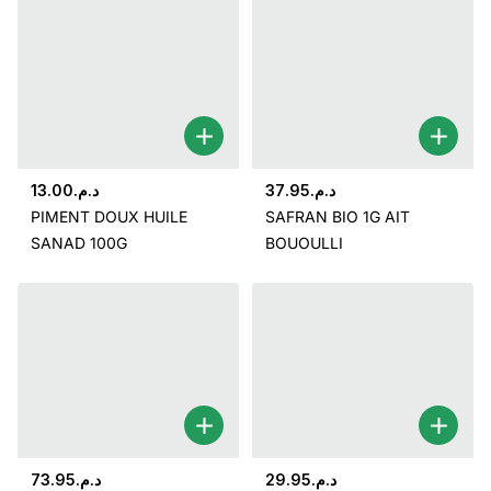
13.00
د.م.
37.95
د.م.
PIMENT DOUX HUILE
SAFRAN BIO 1G AIT
SANAD 100G
BOUOULLI
73.95
د.م.
29.95
د.م.