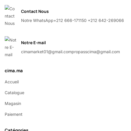
Contact Nous
Notre WhatsApp
+212 666-171150 +212 642-269066
Notre E-mail
cimamarket01@gmail.com
propasscima@gmail.com
cima.ma
Accueil
Catalogue
Magasin
Paiement
Catégories