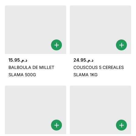
15.95
د.م.
24.95
د.م.
BALBOULA DE MILLET
COUSCOUS 5 CEREALES
SLAMA 500G
SLAMA 1KG