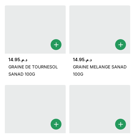
14.95
د.م.
14.95
د.م.
GRAINE DE TOURNESOL
GRAINE MELANGE SANAD
SANAD 100G
100G